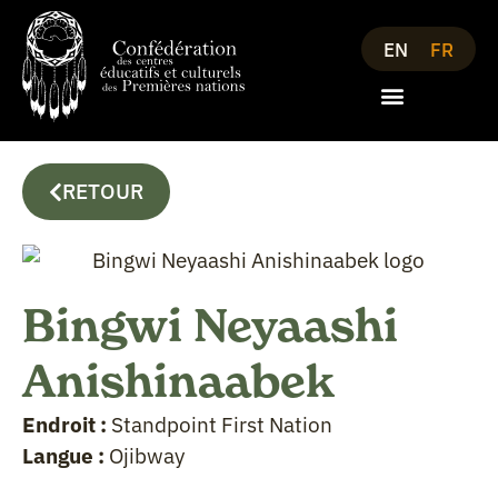
EN
FR
RETOUR
Bingwi Neyaashi
Anishinaabek
Endroit :
Standpoint First Nation
Langue :
Ojibway