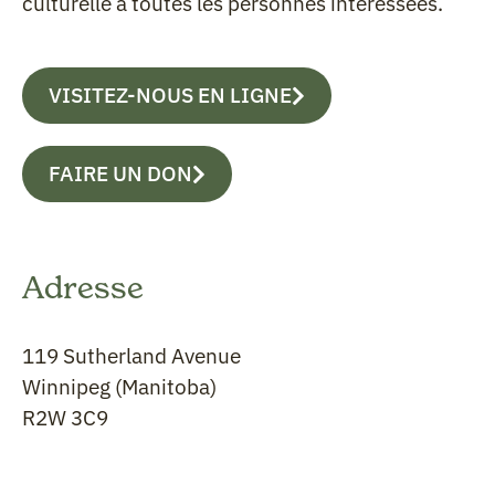
culturelle à toutes les personnes intéressées.
VISITEZ-NOUS EN LIGNE
FAIRE UN DON
Adresse
119 Sutherland Avenue
Winnipeg (Manitoba)
R2W 3C9